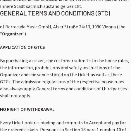
Innere Stadt sachlich zuständige Gericht.
GENERAL TERMS AND CONDITIONS (GTC)
of Barracuda Music GmbH, Alser Straße 24/13, 1090 Vienna (the
“
Organizer
”)
APPLICATION OF GTCS
By purchasing a ticket, the customer submits to the house rules,
the information, prohibitions and safety instructions of the
Organizer and the venue stated on the ticket as well as these
GTCs. The admission regulations of the respective house rules
also always apply. General terms and conditions of third parties
shall not apply.
NO RIGHT OF WITHDRAWAL
Every ticket order is binding and commits to Accept and pay for
the ordered tickets. Pursuant to Section 18 para 1 number 10 of