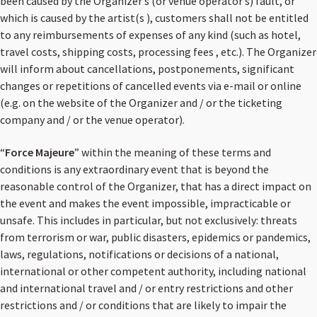
been caused by the Organizer’s (or venue operator’s) fault, or
which is caused by the artist(s ), customers shall not be entitled
to any reimbursements of expenses of any kind (such as hotel,
travel costs, shipping costs, processing fees , etc.). The Organizer
will inform about cancellations, postponements, significant
changes or repetitions of cancelled events via e-mail or online
(e.g. on the website of the Organizer and / or the ticketing
company and / or the venue operator).
“
Force Majeure
” within the meaning of these terms and
conditions is any extraordinary event that is beyond the
reasonable control of the Organizer, that has a direct impact on
the event and makes the event impossible, impracticable or
unsafe. This includes in particular, but not exclusively: threats
from terrorism or war, public disasters, epidemics or pandemics,
laws, regulations, notifications or decisions of a national,
international or other competent authority, including national
and international travel and / or entry restrictions and other
restrictions and / or conditions that are likely to impair the