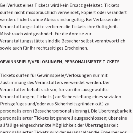
Bei Verlust eines Tickets wird kein Ersatz geleistet. Tickets
dürfen nicht missbräuchlich verwendet, kopiert oder verändert
werden. Tickets ohne Abriss sind ungültig. Bei Verlassen der
Veranstaltungsstätte verlieren die Tickets ihre Gültigkeit.
Missbrauch wird geahndet. Für die Anreise zur
Veranstaltungsstätte sind die Besucher selbst verantwortlich
sowie auch für ihr rechtzeitiges Erscheinen.
GEWINNSPIELE/VERLOSUNGEN, PERSONALISIERTE TICKETS
Tickets dürfen für Gewinnspiele/Verlosungen nur mit
Zustimmung des Veranstalters verwendet werden. Der
Veranstalter behält sich vor, für von ihm ausgewählte
Veranstaltungen, Tickets (zur Sicherstellung eines sozialen
Preisgefüges und/oder aus Sicherheitsgründen o.ä.) zu
personalisieren (Besucherpersonalisierung). Die Übertragbarkeit
personalisierter Tickets ist generell ausgeschlossen; über eine
allfällige eingeschränkte Möglichkeit der Übertragbarkeit
personalisierter Tickets wird der Veranstalter die Erwerber vor