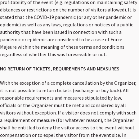
profitability of the event (e.g. regulations on maintaining safety
distances or restrictions on the number of visitors allowed). It is
stated that the COVID-19 pandemic (or any other pandemic or
epidemic) as well as any laws, regulations or notices of a public
authority that have been issued in connection with such a
pandemic or epidemic are considered to be a case of Force
Majeure within the meaning of these terms and conditions
regardless of whether this was foreseeable or not.
NO RETURN OF TICKETS, REQUIREMENTS AND MEASURES
With the exception of a complete cancellation by the Organizer,
it is not possible to return tickets (exchange or buy back). All
reasonable requirements and measures stipulated by law,
officials or the Organizer must be met and considered by all
visitors without exception. If a visitor does not comply with such
a requirement or measure (for whatever reason), the Organizer
shall be entitled to deny the visitor access to the event without
compensation or to expel the visitor from the event site. In