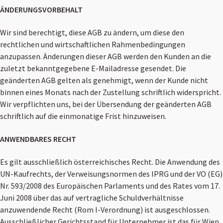
ÄNDERUNGSVORBEHALT
Wir sind berechtigt, diese AGB zu ändern, um diese den
rechtlichen und wirtschaftlichen Rahmenbedingungen
anzupassen. Änderungen dieser AGB werden den Kunden an die
zuletzt bekanntgegebene E-Mailadresse gesendet. Die
geänderten AGB gelten als genehmigt, wenn der Kunde nicht
binnen eines Monats nach der Zustellung schriftlich widerspricht.
Wir verpflichten uns, bei der Übersendung der geänderten AGB
schriftlich auf die einmonatige Frist hinzuweisen.
ANWENDBARES RECHT
Es gilt ausschließlich österreichisches Recht. Die Anwendung des
UN-Kaufrechts, der Verweisungsnormen des IPRG und der VO (EG)
Nr. 593/2008 des Europäischen Parlaments und des Rates vom 17.
Juni 2008 über das auf vertragliche Schuldverhältnisse
anzuwendende Recht (Rom I-Verordnung) ist ausgeschlossen.
Ausschließlicher Gerichtsstand für Unternehmer ist das für Wien