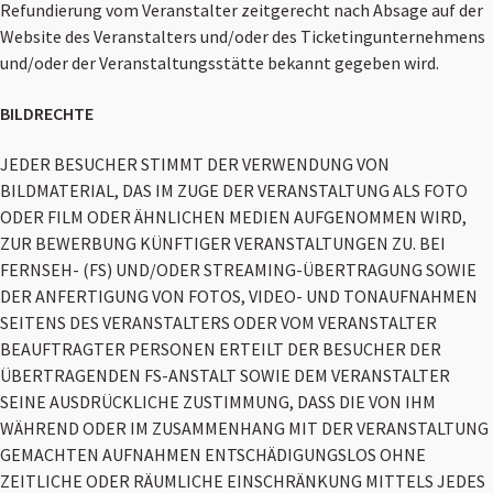
Refundierung vom Veranstalter zeitgerecht nach Absage auf der
Website des Veranstalters und/oder des Ticketingunternehmens
und/oder der Veranstaltungsstätte bekannt gegeben wird.
BILDRECHTE
JEDER BESUCHER STIMMT DER VERWENDUNG VON
BILDMATERIAL, DAS IM ZUGE DER VERANSTALTUNG ALS FOTO
ODER FILM ODER ÄHNLICHEN MEDIEN AUFGENOMMEN WIRD,
ZUR BEWERBUNG KÜNFTIGER VERANSTALTUNGEN ZU. BEI
FERNSEH- (FS) UND/ODER STREAMING-ÜBERTRAGUNG SOWIE
DER ANFERTIGUNG VON FOTOS, VIDEO- UND TONAUFNAHMEN
SEITENS DES VERANSTALTERS ODER VOM VERANSTALTER
BEAUFTRAGTER PERSONEN ERTEILT DER BESUCHER DER
ÜBERTRAGENDEN FS-ANSTALT SOWIE DEM VERANSTALTER
SEINE AUSDRÜCKLICHE ZUSTIMMUNG, DASS DIE VON IHM
WÄHREND ODER IM ZUSAMMENHANG MIT DER VERANSTALTUNG
GEMACHTEN AUFNAHMEN ENTSCHÄDIGUNGSLOS OHNE
ZEITLICHE ODER RÄUMLICHE EINSCHRÄNKUNG MITTELS JEDES