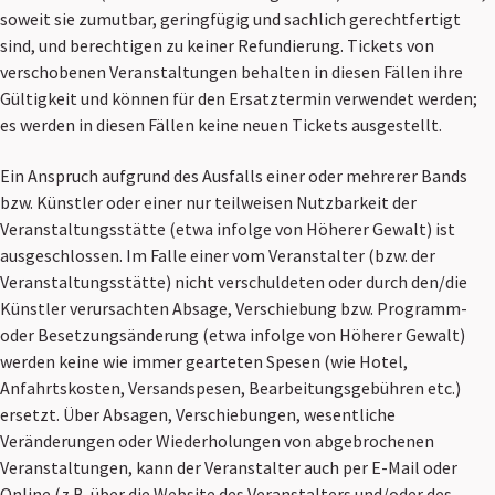
soweit sie zumutbar, geringfügig und sachlich gerechtfertigt
sind, und berechtigen zu keiner Refundierung. Tickets von
verschobenen Veranstaltungen behalten in diesen Fällen ihre
Gültigkeit und können für den Ersatztermin verwendet werden;
es werden in diesen Fällen keine neuen Tickets ausgestellt.
Ein Anspruch aufgrund des Ausfalls einer oder mehrerer Bands
bzw. Künstler oder einer nur teilweisen Nutzbarkeit der
Veranstaltungsstätte (etwa infolge von Höherer Gewalt) ist
ausgeschlossen. Im Falle einer vom Veranstalter (bzw. der
Veranstaltungsstätte) nicht verschuldeten oder durch den/die
Künstler verursachten Absage, Verschiebung bzw. Programm-
oder Besetzungsänderung (etwa infolge von Höherer Gewalt)
werden keine wie immer gearteten Spesen (wie Hotel,
Anfahrtskosten, Versandspesen, Bearbeitungsgebühren etc.)
ersetzt. Über Absagen, Verschiebungen, wesentliche
Veränderungen oder Wiederholungen von abgebrochenen
Veranstaltungen, kann der Veranstalter auch per E-Mail oder
Online (z.B. über die Website des Veranstalters und/oder des