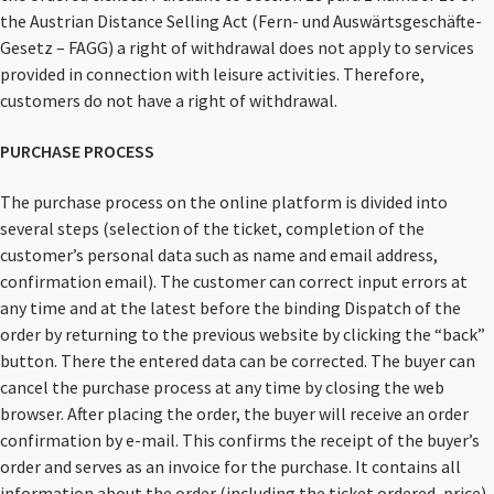
the Austrian Distance Selling Act (
Fern- und Auswärtsgeschäfte-
Gesetz – FAGG
) a right of withdrawal does not apply to services
provided in connection with leisure activities. Therefore,
customers do not have a right of withdrawal.
PURCHASE PROCESS
The purchase process on the online platform is divided into
several steps (selection of the ticket, completion of the
customer’s personal data such as name and email address,
confirmation email). The customer can correct input errors at
any time and at the latest before the binding Dispatch of the
order by returning to the previous website by clicking the “back”
button. There the entered data can be corrected. The buyer can
cancel the purchase process at any time by closing the web
browser. After placing the order, the buyer will receive an order
confirmation by e-mail. This confirms the receipt of the buyer’s
order and serves as an invoice for the purchase. It contains all
information about the order (including the ticket ordered, price).