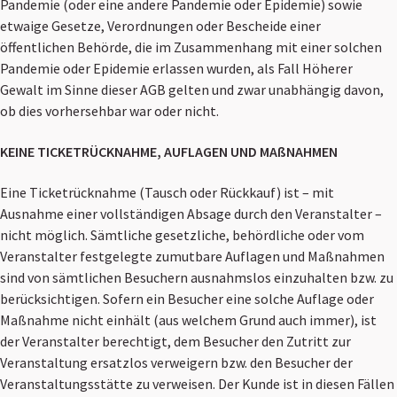
Pandemie (oder eine andere Pandemie oder Epidemie) sowie
etwaige Gesetze, Verordnungen oder Bescheide einer
öffentlichen Behörde, die im Zusammenhang mit einer solchen
Pandemie oder Epidemie erlassen wurden, als Fall Höherer
Gewalt im Sinne dieser AGB gelten und zwar unabhängig davon,
ob dies vorhersehbar war oder nicht.
KEINE TICKETRÜCKNAHME, AUFLAGEN UND MAßNAHMEN
Eine Ticketrücknahme (Tausch oder Rückkauf) ist – mit
Ausnahme einer vollständigen Absage durch den Veranstalter –
nicht möglich. Sämtliche gesetzliche, behördliche oder vom
Veranstalter festgelegte zumutbare Auflagen und Maßnahmen
sind von sämtlichen Besuchern ausnahmslos einzuhalten bzw. zu
berücksichtigen. Sofern ein Besucher eine solche Auflage oder
Maßnahme nicht einhält (aus welchem Grund auch immer), ist
der Veranstalter berechtigt, dem Besucher den Zutritt zur
Veranstaltung ersatzlos verweigern bzw. den Besucher der
Veranstaltungsstätte zu verweisen. Der Kunde ist in diesen Fällen