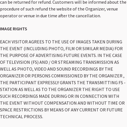
can be returned for refund. Customers will be informed about the
procedure of such refund the website of the Organizer, venue
operator or venue in due time after the cancellation.
IMAGE RIGHTS
EACH VISITOR AGREES TO THE USE OF IMAGES TAKEN DURING
THE EVENT (INCLUDING PHOTO, FILM OR SIMILAR MEDIA) FOR
THE PURPOSE OF ADVERTISING FUTURE EVENTS. IN THE CASE
OF TELEVISION (FS) AND / OR STREAMING TRANSMISSION AS
WELL AS PHOTO, VIDEO AND SOUND RECORDINGS BY THE
ORGANIZER OR PERSONS COMMISSIONED BY THE ORGANIZER ,
THE PARTICIPANT EXPRESSLY GRANTS THE TRANSMITTING FS -
STATION AS WELL AS TO THE ORGANIZER THE RIGHT TO USE
SUCH RECORDINGS MADE DURING OR IN CONNECTION WITH
THE EVENT WITHOUT COMPENSATION AND WITHOUT TIME OR
SPACE RESTRICTIONS BY MEANS OF ANY CURRENT OR FUTURE
TECHNICAL PROCESS.