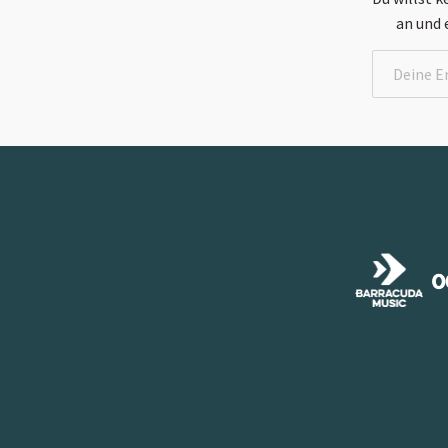
an und 