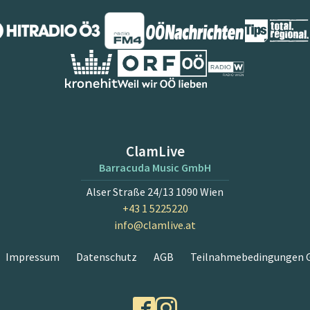
ClamLive
Barracuda Music GmbH
Alser Straße 24/13 1090 Wien
+43 1 5225220
info@clamlive.at
Impressum
Datenschutz
AGB
Teilnahmebedingungen G