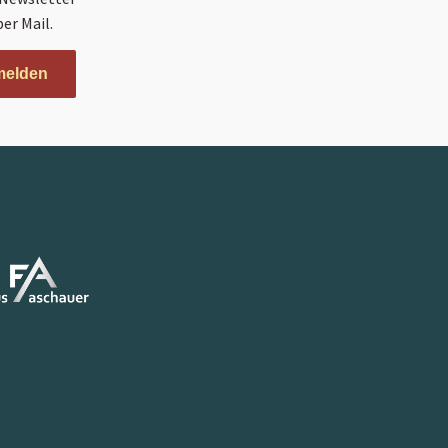
er Mail.
melden