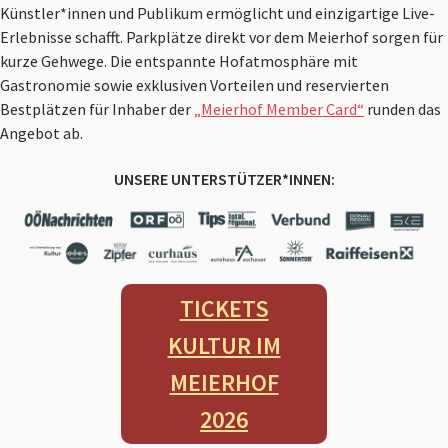
Künstler*innen und Publikum ermöglicht und einzigartige Live-
Erlebnisse schafft. Parkplätze direkt vor dem Meierhof sorgen für
kurze Gehwege. Die entspannte Hofatmosphäre mit
Gastronomie sowie exklusiven Vorteilen und reservierten
Bestplätzen für Inhaber der
„Meierhof Member Card“
runden das
Angebot ab.
UNSERE UNTERSTÜTZER*INNEN:
TICKETS
KULTUR IM
MEIERHOF
2026