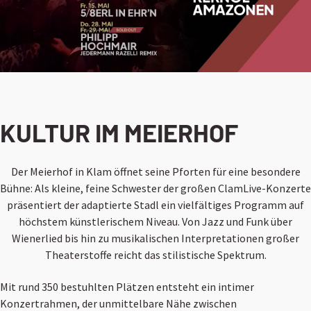
KULTUR IM MEIERHOF
Der Meierhof in Klam öffnet seine Pforten für eine besondere
Bühne: Als kleine, feine Schwester der großen ClamLive-Konzerte
präsentiert der adaptierte Stadl ein vielfältiges Programm auf
höchstem künstlerischem Niveau. Von Jazz und Funk über
Wienerlied bis hin zu musikalischen Interpretationen großer
Theaterstoffe reicht das stilistische Spektrum.
Mit rund 350 bestuhlten Plätzen entsteht ein intimer
Konzertrahmen, der unmittelbare Nähe zwischen