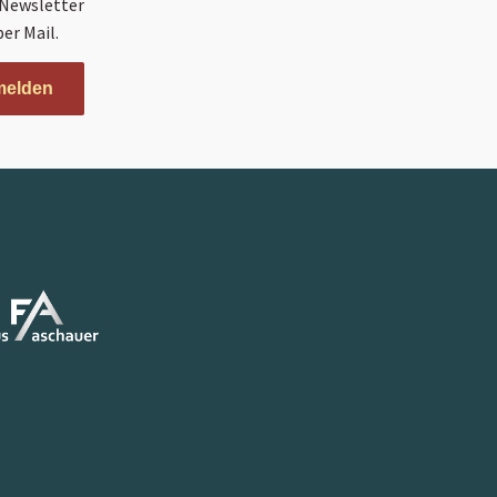
 Newsletter
er Mail.
melden