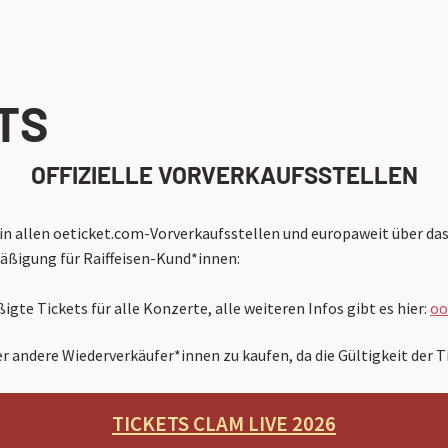
TS
OFFIZIELLE VORVERKAUFSSTELLEN
in allen oeticket.com-Vorverkaufsstellen und europaweit über da
mäßigung für Raiffeisen-Kund*innen:
e Tickets für alle Konzerte, alle weiteren Infos gibt es hier:
oo
er andere Wiederverkäufer*innen zu kaufen, da die Gültigkeit der 
TICKETS CLAM LIVE 2026