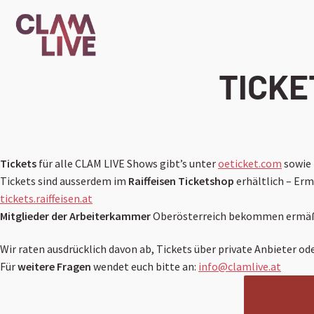
TICKE
Tickets
für alle CLAM LIVE Shows gibt’s unter
oeticket.com
sowie 
Tickets sind ausserdem im
Raiffeisen Ticketshop
erhältlich – Er
tickets.raiffeisen.at
Mitglieder der Arbeiterkammer
Oberösterreich bekommen ermäßigt
Wir raten ausdrücklich davon ab, Tickets über private Anbieter od
Für
weitere Fragen
wendet euch bitte an:
info@clamlive.at