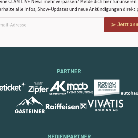
keine CLAM LIVE News mehr verpassen? Melde dich hier für unseren
erhalte alle Infos, Show-Updates und neue Ankündigungen direkt p
Jetzt an
PARTNER
MEDIENPARTNER