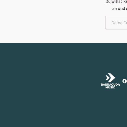
Du willst 
an und 