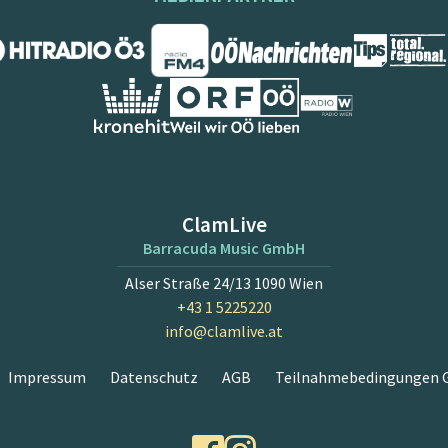
ClamLive
Barracuda Music GmbH
Alser Straße 24/13 1090 Wien
+43 1 5225220
info@clamlive.at
Impressum
Datenschutz
AGB
Teilnahmebedingungen G