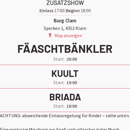
ZUSATZSHOW
Einlass
17:00
Beginn
18:00
Burg Clam
Sperken 1, 4352 Klam
Map anzeigen
FÄASCHTBÄNKLER
Start:
20:00
KUULT
Start:
19:00
BRIADA
Start:
18:00
ACHTUNG: abweichende Einlassregelung für Kinder – siehe unten.
Eine explosive Mischung aus Spaß und unfassbar guter Musik