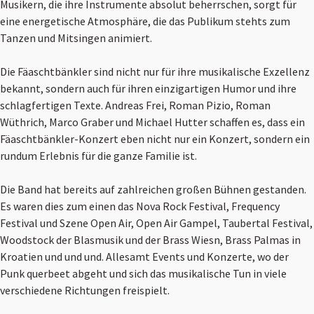
Musikern, die ihre Instrumente absolut beherrschen, sorgt für
eine energetische Atmosphäre, die das Publikum stehts zum
Tanzen und Mitsingen animiert.
Die Fäaschtbänkler sind nicht nur für ihre musikalische Exzellenz
bekannt, sondern auch für ihren einzigartigen Humor und ihre
schlagfertigen Texte. Andreas Frei, Roman Pizio, Roman
Wüthrich, Marco Graber und Michael Hutter schaffen es, dass ein
Fäaschtbänkler-Konzert eben nicht nur ein Konzert, sondern ein
rundum Erlebnis für die ganze Familie ist.
Die Band hat bereits auf zahlreichen großen Bühnen gestanden.
Es waren dies zum einen das Nova Rock Festival, Frequency
Festival und Szene Open Air, Open Air Gampel, Taubertal Festival,
Woodstock der Blasmusik und der Brass Wiesn, Brass Palmas in
Kroatien und und und. Allesamt Events und Konzerte, wo der
Punk querbeet abgeht und sich das musikalische Tun in viele
verschiedene Richtungen freispielt.