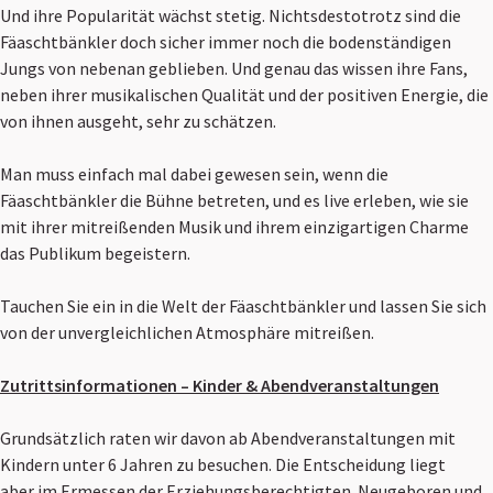
Und ihre Popularität wächst stetig. Nichtsdestotrotz sind die
Fäaschtbänkler doch sicher immer noch die bodenständigen
Jungs von nebenan geblieben. Und genau das wissen ihre Fans,
neben ihrer musikalischen Qualität und der positiven Energie, die
von ihnen ausgeht, sehr zu schätzen.
Man muss einfach mal dabei gewesen sein, wenn die
Fäaschtbänkler die Bühne betreten, und es live erleben, wie sie
mit ihrer mitreißenden Musik und ihrem einzigartigen Charme
das Publikum begeistern.
Tauchen Sie ein in die Welt der Fäaschtbänkler und lassen Sie sich
von der unvergleichlichen Atmosphäre mitreißen.
Zutrittsinformationen – Kinder & Abendveranstaltungen
Grundsätzlich raten wir davon ab Abendveranstaltungen mit
Kindern unter 6 Jahren zu besuchen. Die Entscheidung liegt
aber im Ermessen der Erziehungsberechtigten. Neugeboren und