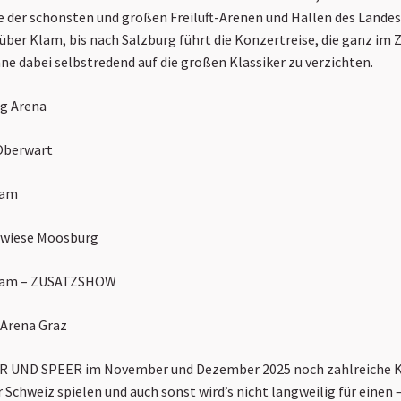
e der schönsten und größen Freiluft-Arenen und Hallen des Landes
ber Klam, bis nach Salzburg führt die Konzertreise, die ganz im 
hne dabei selbstredend auf die großen Klassiker zu verzichten.
rg Arena
 Oberwart
lam
sswiese Moosburg
 Clam – ZUSATZSHOW
t Arena Graz
R UND SPEER im November und Dezember 2025 noch zahlreiche K
 Schweiz spielen und auch sonst wird’s nicht langweilig für einen