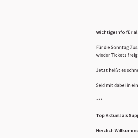
Wichtige Info für al
Für die Sonntag Zu
wieder Tickets frei
Jetzt heißt es schne
Seid mit dabei in e
***
Top Aktuell als Sup
Herzlich Willkomm