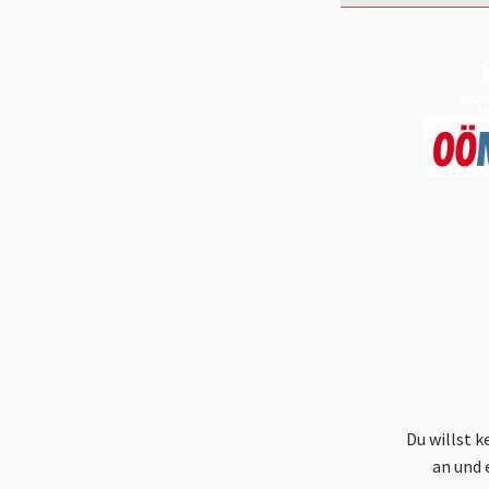
Du willst 
an und 