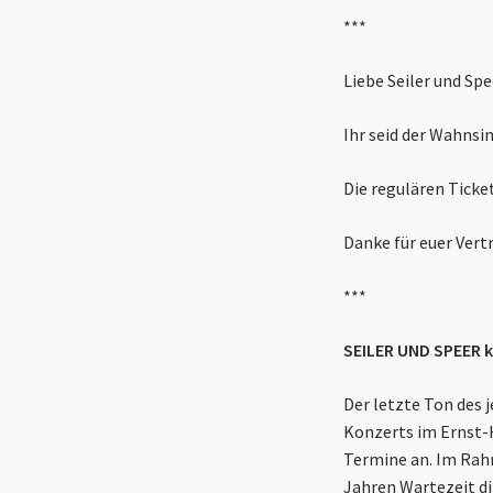
***
Liebe Seiler und Spe
Ihr seid der Wahnsin
Die regulären Ticket
Danke für euer Vert
***
SEILER UND SPEER k
Der letzte Ton des 
Konzerts im Ernst-H
Termine an. Im Rah
Jahren Wartezeit di