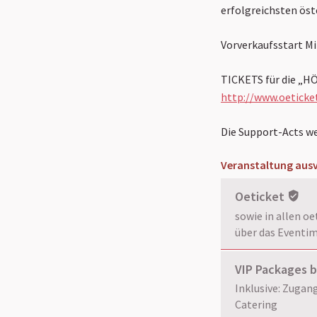
erfolgreichsten öst
Vorverkaufsstart Mi
TICKETS für die „H
http://www.oeticke
Die Support-Acts w
Veranstaltung ausv
Oeticket
sowie in allen o
über das Eventim
VIP Packages 
Inklusive: Zugan
Catering