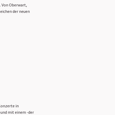
. Von Oberwart,
Zeichen der neuen
onzerte in
 –und mit einem -der