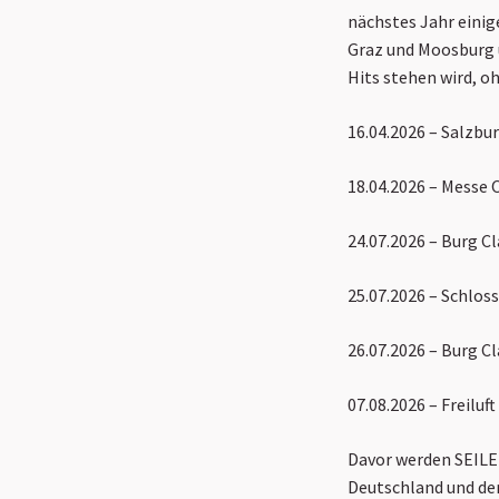
nächstes Jahr einig
Graz und Moosburg ü
Hits stehen wird, o
16.04.2026 – Salzbu
18.04.2026 – Messe
24.07.2026 – Burg C
25.07.2026 – Schlo
26.07.2026 – Burg
07.08.2026 – Freiluf
Davor werden SEILE
Deutschland und der