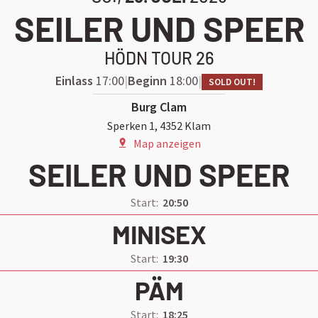
SEILER UND SPEER
HÖDN TOUR 26
Einlass
17:00
Beginn
18:00
SOLD OUT!
Burg Clam
Sperken 1, 4352 Klam
Map anzeigen
SEILER UND SPEER
Start:
20:50
MINISEX
Start:
19:30
PÄM
Start:
18:25